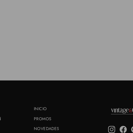
INICIO
d
PROMOS
Instagra
Fa
NOVEDADES