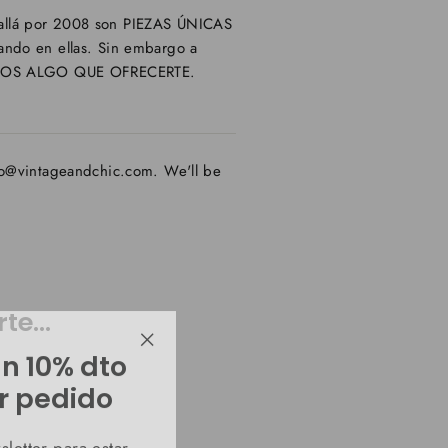
s allá por 2008 son PIEZAS ÚNICAS
jando en ellas. Sin embargo a
ENEMOS ALGO QUE OFRECERTE.
fo@vintageandchic.com. We'll be
e...
un 10% dto
"Cerrar
(esc)"
r pedido
letter para estar