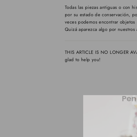
Todas las piezas antiguas o con 
por su estado de conservación, po
veces podemos encontrar objeto
Quizá aparezca algo por nuestros 
THIS ARTICLE IS NO LONGER AVAILA
glad to help you!
Pen
AGOTADO