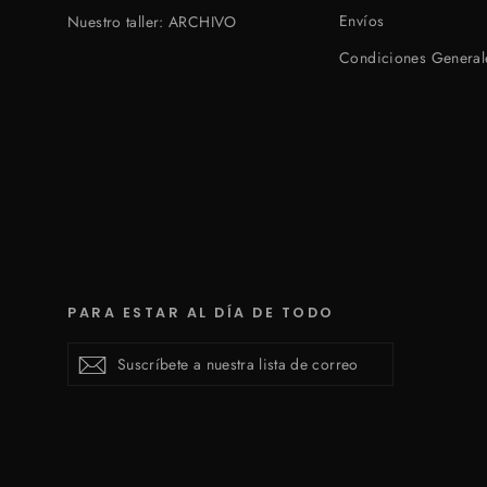
Envíos
Nuestro taller: ARCHIVO
Condiciones General
PARA ESTAR AL DÍA DE TODO
Suscríbete
Suscribirse
Suscribirse
a
nuestra
lista
de
correo