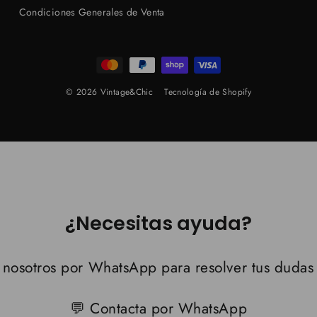
Condiciones Generales de Venta
© 2026 Vintage&Chic
Tecnología de Shopify
¿Necesitas ayuda?
 nosotros por WhatsApp para resolver tus dudas
💬 Contacta por WhatsApp