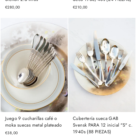
€280,00
€210,00
Juego 9 cucharillas café o
Cubertería sueca GAB
moka suecas metal plateado
Svensk PARA 12 inicial "S" c.
1940s (88 PIEZAS)
€38,00