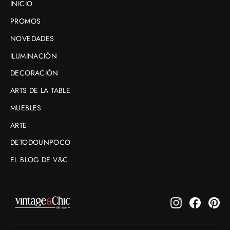
INICIO
PROMOS
NOVEDADES
ILUMINACIÓN
DECORACIÓN
ARTS DE LA TABLE
MUEBLES
ARTE
DETODOUNPOCO
EL BLOG DE V&C
Instagram
Faceboo
Pin