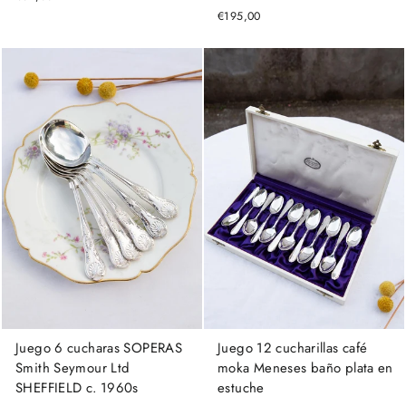
€195,00
Juego 6 cucharas SOPERAS
Juego 12 cucharillas café
Smith Seymour Ltd
moka Meneses baño plata en
SHEFFIELD c. 1960s
estuche