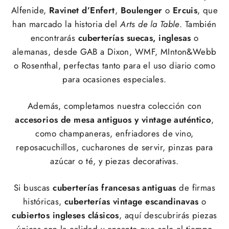
Alfenide,
Ravinet d’Enfert
,
Boulenger
o
Ercuis
, que
han marcado la historia del
Arts de la Table
. También
encontrarás
cuberterías suecas, inglesas
o
alemanas, desde GAB a Dixon, WMF, MInton&Webb
o Rosenthal, perfectas tanto para el uso diario como
para ocasiones especiales.
Además, completamos nuestra colección con
accesorios de mesa antiguos y vintage auténtico
,
como champaneras, enfriadores de vino,
reposacuchillos, cucharones de servir, pinzas para
azúcar o té, y piezas decorativas.
Si buscas
cuberterías francesas antiguas
de firmas
históricas,
cuberterías vintage escandinavas
o
cubiertos ingleses clásicos
, aquí descubrirás piezas