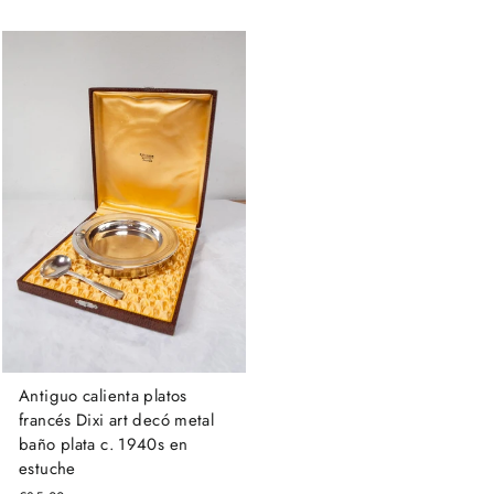
Antiguo calienta platos
francés Dixi art decó metal
baño plata c. 1940s en
estuche