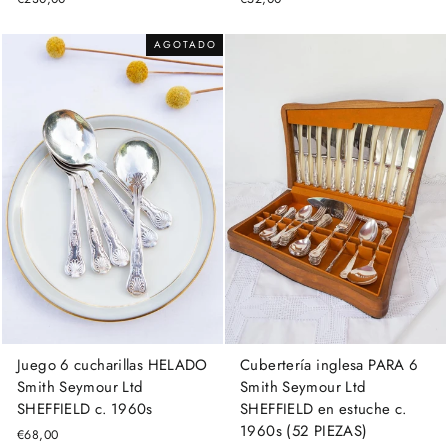
AGOTADO
Juego 6 cucharillas HELADO
Cubertería inglesa PARA 6
Smith Seymour Ltd
Smith Seymour Ltd
SHEFFIELD c. 1960s
SHEFFIELD en estuche c.
1960s (52 PIEZAS)
€68,00