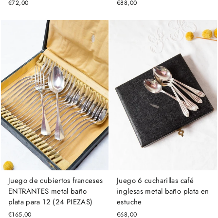
€72,00
€88,00
Juego de cubiertos franceses
Juego 6 cucharillas café
ENTRANTES metal baño
inglesas metal baño plata en
plata para 12 (24 PIEZAS)
estuche
€165,00
€68,00