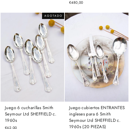
€480,00
AGOTADO
Juego 6 cucharillas Smith
Juego cubiertos ENTRANTES
Seymour Ltd SHEFFIELD c.
ingleses para 6 Smith
1960s
Seymour Ltd SHEFFIELD c.
1960s (20 PIEZAS)
€62,00