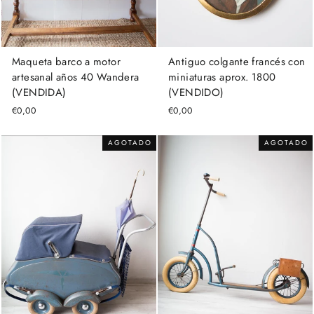
Maqueta barco a motor
Antiguo colgante francés con
artesanal años 40 Wandera
miniaturas aprox. 1800
(VENDIDA)
(VENDIDO)
€0,00
€0,00
AGOTADO
AGOTADO