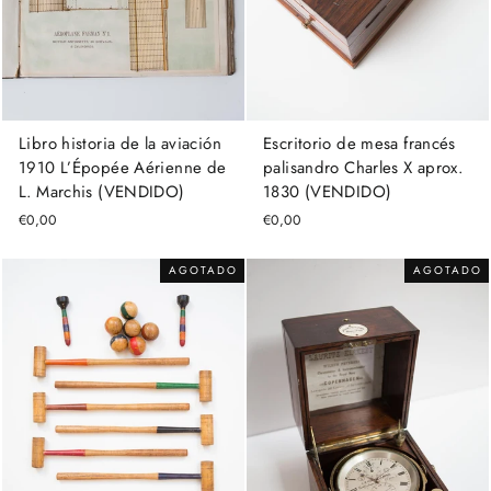
Escritorio de mesa francés
Libro historia de la aviación
palisandro Charles X aprox.
1910 L’Épopée Aérienne de
1830 (VENDIDO)
L. Marchis (VENDIDO)
€0,00
€0,00
AGOTADO
AGOTADO