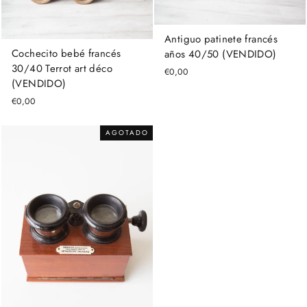
Antiguo patinete francés
Cochecito bebé francés
años 40/50 (VENDIDO)
30/40 Terrot art déco
€0,00
(VENDIDO)
€0,00
AGOTADO