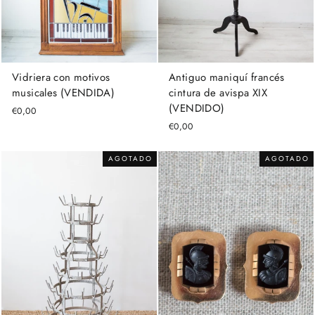
Antiguo maniquí francés
Vidriera con motivos
cintura de avispa XIX
musicales (VENDIDA)
(VENDIDO)
€0,00
€0,00
AGOTADO
AGOTADO