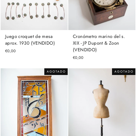
Juego croquet de mesa
Cronómetro marino del s.
aprox. 1930 (VENDIDO)
XIX - JP Dupont & Zoon
(VENDIDO)
€0,00
€0,00
AGOTADO
AGOTADO