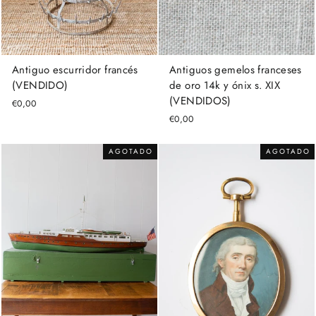
Antiguo escurridor francés
Antiguos gemelos franceses
(VENDIDO)
de oro 14k y ónix s. XIX
(VENDIDOS)
€0,00
€0,00
AGOTADO
AGOTADO