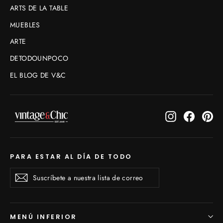
ARTS DE LA TABLE
MUEBLES
ARTE
DETODOUNPOCO
EL BLOG DE V&C
Instagram
Faceboo
Pin
PARA ESTAR AL DÍA DE TODO
Suscríbete
Suscribirse
Suscribirse
a
nuestra
lista
de
MENÚ INFERIOR
correo