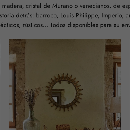
 madera, cristal de Murano o venecianos, de espe
toria detrás: barroco, Louis Philippe, Imperio, a
lécticos, rústicos... Todos disponibles para su env