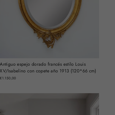
Antiguo espejo dorado francés estilo Louis
XV/Isabelino con copete año 1913 (120*66 cm)
€1.150,00