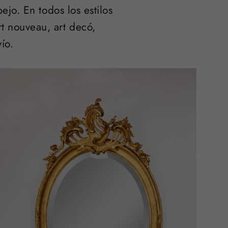
jo. En todos los estilos
rt nouveau, art decó,
ío.