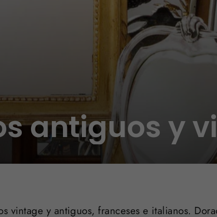
os antiguos y v
s vintage y antiguos, franceses e italianos. Dor