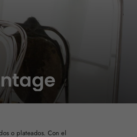
intage
ados o plateados. Con el