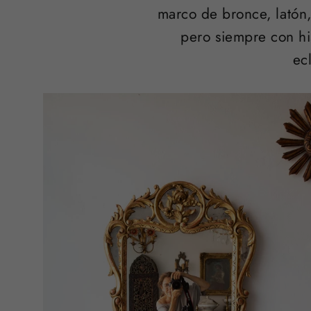
marco de bronce, latón,
pero siempre con his
ec