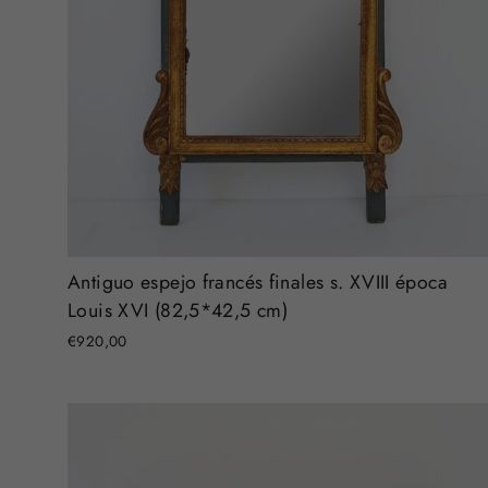
Antiguo espejo francés finales s. XVIII época
Louis XVI (82,5*42,5 cm)
€920,00