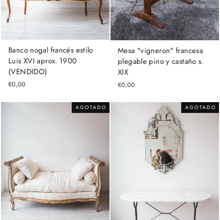
Banco nogal francés estilo
Mesa "vigneron" francesa
Luis XVI aprox. 1900
plegable pino y castaño s.
(VENDIDO)
XIX
€0,00
€0,00
AGOTADO
AGOTADO