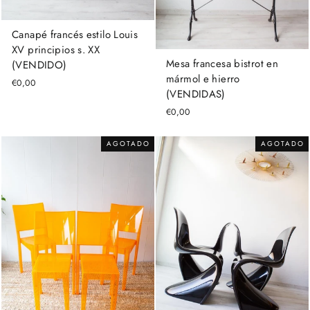
Canapé francés estilo Louis
XV principios s. XX
Mesa francesa bistrot en
(VENDIDO)
mármol e hierro
€0,00
(VENDIDAS)
€0,00
AGOTADO
AGOTADO