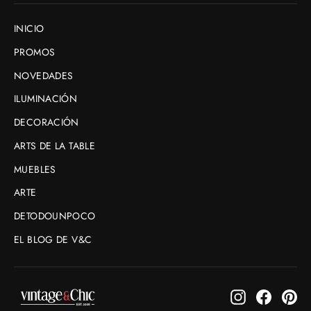
INICIO
PROMOS
NOVEDADES
ILUMINACIÓN
DECORACIÓN
ARTS DE LA TABLE
MUEBLES
ARTE
DETODOUNPOCO
EL BLOG DE V&C
Instagram
Faceboo
Pin