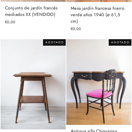
Conjunto de jardín francés
Mesa jardín francesa hierro
mediados XX (VENDIDO)
verde años 1940 (⌀ 61,5
cm)
€0,00
€0,00
AGOTADO
AGOTADO
Antigua silla Chiavarina