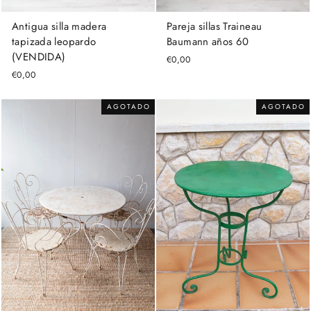
Antigua silla madera
Pareja sillas Traineau
tapizada leopardo
Baumann años 60
(VENDIDA)
€0,00
€0,00
AGOTADO
AGOTADO