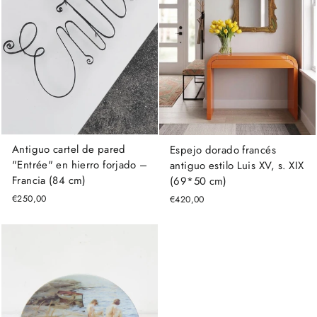
Antiguo cartel de pared
Espejo dorado francés
"Entrée" en hierro forjado –
antiguo estilo Luis XV, s. XIX
Francia (84 cm)
(69*50 cm)
€250,00
€420,00