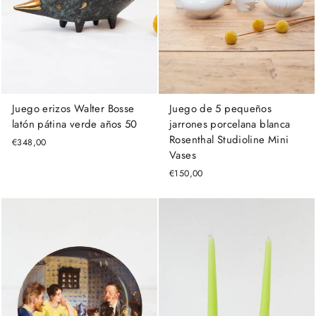
Juego de 5 pequeños
Juego erizos Walter Bosse
jarrones porcelana blanca
latón pátina verde años 50
Rosenthal Studioline Mini
€348,00
Vases
€150,00