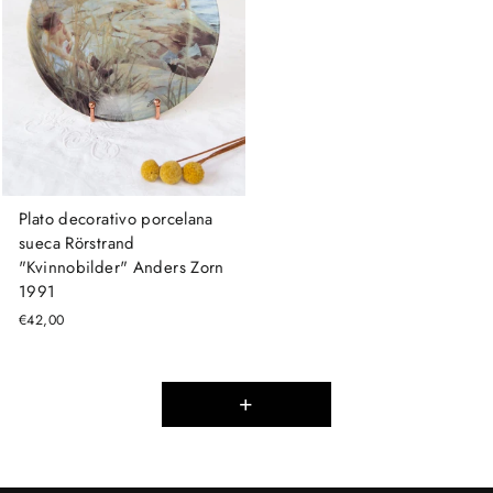
Plato decorativo porcelana
sueca Rörstrand
"Kvinnobilder" Anders Zorn
1991
€42,00
+