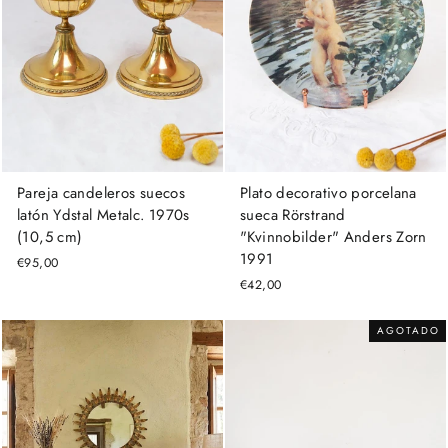
Pareja candeleros suecos
Plato decorativo porcelana
latón Ydstal Metalc. 1970s
sueca Rörstrand
(10,5 cm)
"Kvinnobilder" Anders Zorn
1991
€95,00
€42,00
AGOTADO