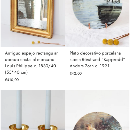
Plato decorativo porcelana
Antiguo espejo rectangular
sueca Rörstrand "Kapprodd"
dorado cristal al mercurio
Anders Zorn c. 1991
Louis Philippe c. 1830/40
(55*40 cm)
€42,00
€410,00