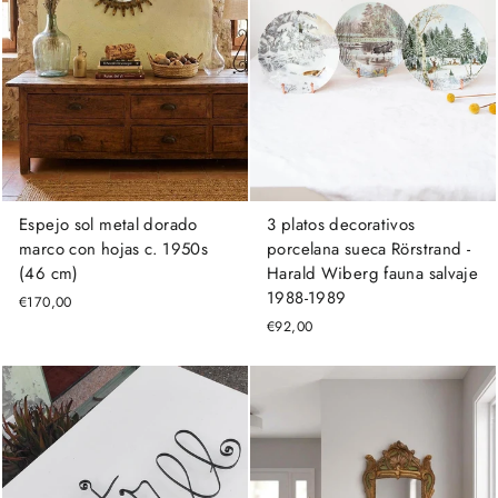
Espejo sol metal dorado
3 platos decorativos
marco con hojas c. 1950s
porcelana sueca Rörstrand -
(46 cm)
Harald Wiberg fauna salvaje
1988-1989
€170,00
€92,00