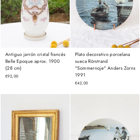
Antiguo jarrón cristal francés
Plato decorativo porcelana
Belle Epoque aprox. 1900
sueca Rörstrand
(28 cm)
"Sommernoje" Anders Zorns
1991
€92,00
€42,00