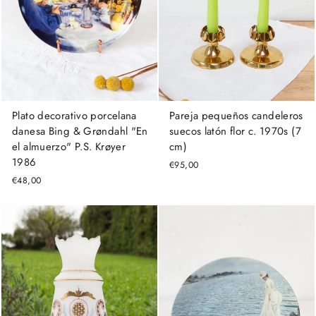
Pareja pequeños candeleros
Plato decorativo porcelana
suecos latón flor c. 1970s (7
danesa Bing & Grøndahl "En
cm)
el almuerzo" P.S. Krøyer
1986
€95,00
€48,00