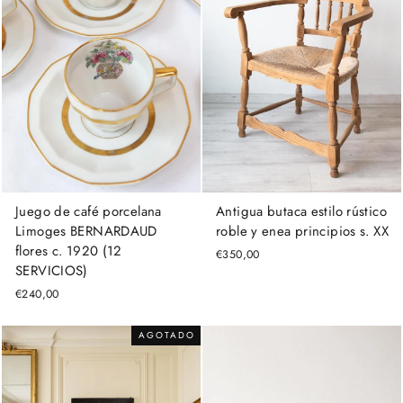
Juego de café porcelana
Antigua butaca estilo rústico
Limoges BERNARDAUD
roble y enea principios s. XX
flores c. 1920 (12
€350,00
SERVICIOS)
€240,00
AGOTADO