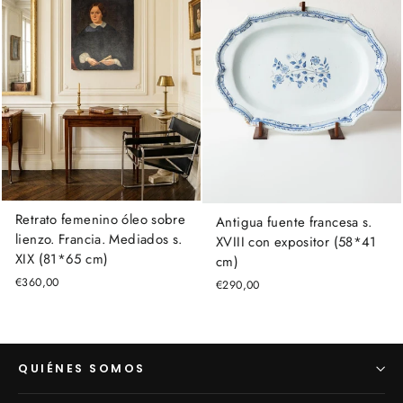
Retrato femenino óleo sobre
Antigua fuente francesa s.
lienzo. Francia. Mediados s.
XVIII con expositor (58*41
XIX (81*65 cm)
cm)
€360,00
€290,00
QUIÉNES SOMOS