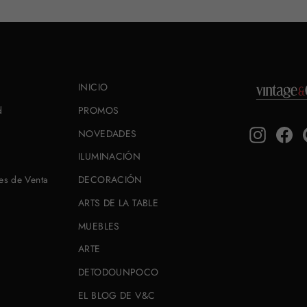
INICIO
d
PROMOS
Instagra
Fa
NOVEDADES
ILUMINACIÓN
es de Venta
DECORACIÓN
ARTS DE LA TABLE
MUEBLES
ARTE
DETODOUNPOCO
EL BLOG DE V&C