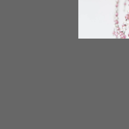
Pen
AGOTADO