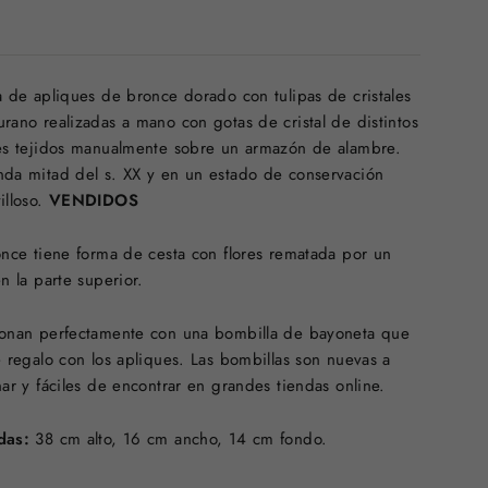
a de apliques de bronce dorado con tulipas de cristales
rano realizadas a mano con gotas de cristal de distintos
es tejidos manualmente sobre un armazón de alambre.
da mitad del s. XX y en un estado de conservación
illoso.
VENDIDOS
once tiene forma de cesta con flores rematada por un
en la parte superior.
onan perfectamente con una bombilla de bayoneta que
e regalo con los apliques. Las bombillas son nuevas a
nar y fáciles de encontrar en grandes tiendas online.
das:
38 cm alto, 16 cm ancho, 14 cm fondo.