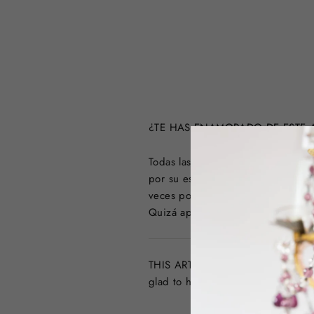
¿TE HAS ENAMORADO DE ESTE A
Todas las piezas antiguas o con 
por su estado de conservación, po
veces podemos encontrar objeto
Quizá aparezca algo por nuestros 
THIS ARTICLE IS NO LONGER AVAILA
glad to help you!