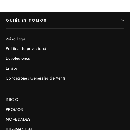
QUIÉNES SOMOS
Aviso Legal
Política de privacidad
Devoluciones
Envíos
Condiciones Generales de Venta
INICIO
PROMOS
NOVEDADES
ILUMINACIÓN