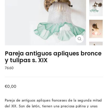
Cerrar
(esc)
Pareja antiguos apliques bronce
y tulipas s. XIX
7660
Precio
€0,00
habitual
Pareja de antiguos apliques franceses de la segunda mitad
del XIX. Son de latón, tienen una preciosa pátina y unas