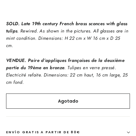
SOLD. Late 19th century French brass sconces with glass
tulips
. Rewired. As shown in the pictures. All glasses are in
mint condition. Dimensions: H 22 cm x W 16 cm x D 25
cm.
VENDUE. Paire d’appliques françaises de la deuxième
partie du 19ème en bronze
. Tulipes en verre pressé.
Electricité refaite. Dimensions: 22 cm haut, 16 cm large, 25
cm fond.
Agotado
ENVÍO GRATIS A PARTIR DE 80€