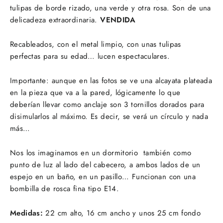
tulipas de borde rizado, una verde y otra rosa. Son de una
delicadeza extraordinaria.
VENDIDA
Recableados, con el metal limpio, con unas tulipas
perfectas para su edad… lucen espectaculares.
Importante: aunque en las fotos se ve una alcayata plateada
en la pieza que va a la pared, lógicamente lo que
deberían llevar como anclaje son 3 tornillos dorados para
disimularlos al máximo. Es decir, se verá un círculo y nada
más…
Nos los imaginamos en un dormitorio también como
punto de luz al lado del cabecero, a ambos lados de un
espejo en un baño, en un pasillo… Funcionan con una
bombilla de rosca fina tipo E14.
Medidas:
22 cm alto, 16 cm ancho y unos 25 cm fondo