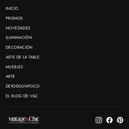
INICIO
PROMOS
NOVEDADES
ILUMINACIÓN
DECORACIÓN
ARTS DE LA TABLE
MUEBLES
ARTE
DETODOUNPOCO
EL BLOG DE V&C
Instagram
Faceboo
Pin