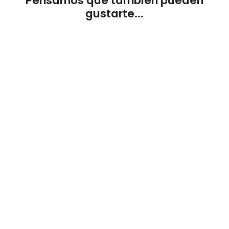
Pensamos que también pueden
gustarte...
AGOTADO