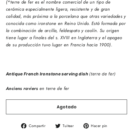
(*terre de fer es el nombre comercial de un tipo de
cerámica especialmente ligera, resistente y de gran
calidad, más próxima a la porcelana que otras variedades y
conocida como ironstone en Reino Unido. Está formada por
la combinación de arcilla, feldespato y caolín. Su origen
tiene lugar a finales del s. XVIII en Inglaterra y el apogeo
de su producción tuvo lugar en Francia hacia 1900).
Antique French Ironstone serving dish
(terre de fer)
Anciens raviers
en terre de fer
Agotado
Compartir
Tuitear
Pinear
Compartir
Tuitear
Hacer pin
en
en
en