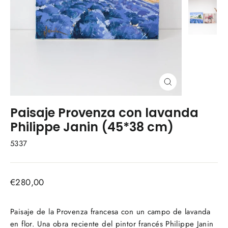
Cerrar
(esc)
Paisaje Provenza con lavanda
Philippe Janin (45*38 cm)
5337
Precio
€280,00
habitual
Paisaje de la Provenza francesa con un campo de lavanda
en flor. Una obra reciente del pintor francés Philippe Janin