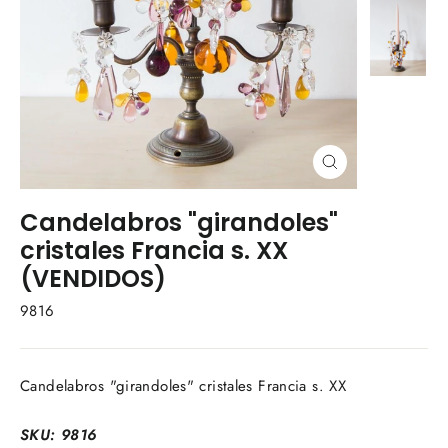
Cerrar
(esc)
Candelabros "girandoles"
cristales Francia s. XX
(VENDIDOS)
9816
Candelabros "girandoles" cristales Francia s. XX
SKU: 9816