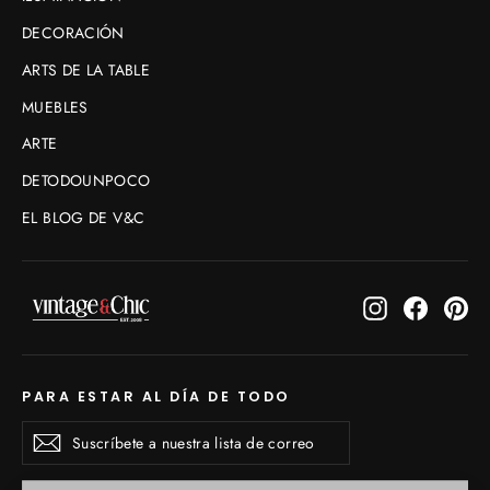
DECORACIÓN
ARTS DE LA TABLE
MUEBLES
ARTE
DETODOUNPOCO
EL BLOG DE V&C
Instagram
Faceboo
Pin
PARA ESTAR AL DÍA DE TODO
Suscríbete
Suscribirse
Suscribirse
a
nuestra