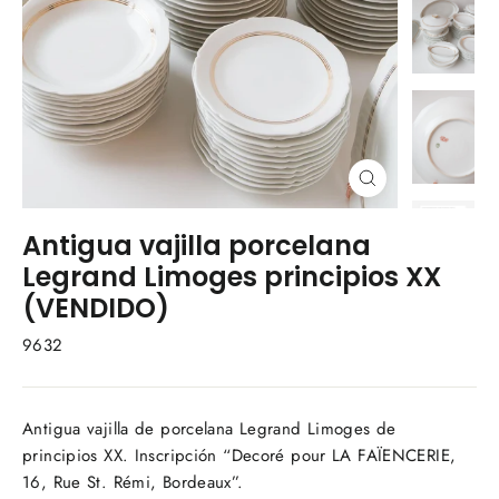
Cerrar
(esc)
Antigua vajilla porcelana
Legrand Limoges principios XX
(VENDIDO)
9632
Antigua vajilla de porcelana Legrand Limoges de
principios XX. Inscripción
“Decoré pour LA FAÏENCERIE,
16, Rue St. Rémi, Bordeaux”.