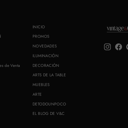
INICIO
d
PROMOS
Instagra
Fa
NOVEDADES
ILUMINACIÓN
es de Venta
DECORACIÓN
ARTS DE LA TABLE
MUEBLES
ARTE
DETODOUNPOCO
EL BLOG DE V&C