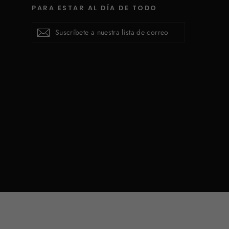
PARA ESTAR AL DÍA DE TODO
Suscríbete
Suscribirse
Suscribirse
a
nuestra
lista
de
correo