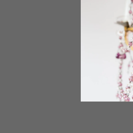
Pen
AGOTADO